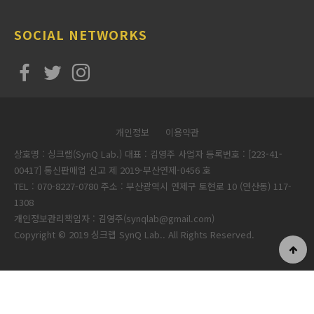
SOCIAL NETWORKS
개인정보
이용약관
상호명 : 싱크랩(SynQ Lab.) 대표 : 김영주 사업자 등록번호 : [223-41-
00417] 통신판매업 신고 제 2019-부산연제-0456 호
TEL : 070-8227-0780 주소 : 부산광역시 연제구 토현로 10 (연산동) 117-
1308
개인정보관리책임자 : 김영주(synqlab@gmail.com)
Copyright © 2019 싱크랩 SynQ Lab.. All Rights Reserved.